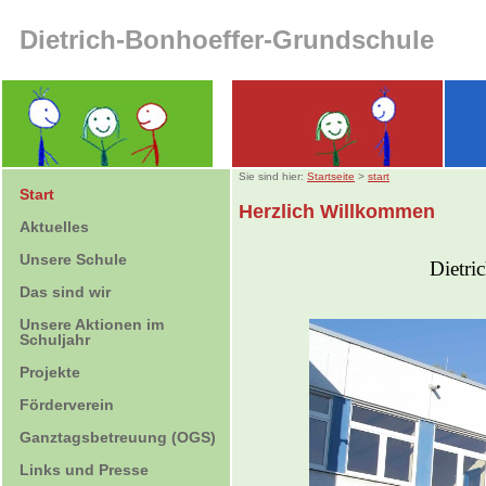
Dietrich-Bonhoeffer-Grundschule
Sie sind hier:
Startseite
>
start
Start
Herzlich Willkommen
Aktuelles
Unsere Schule
Dietri
Das sind wir
Unsere Aktionen im
Schuljahr
Projekte
Förderverein
Ganztagsbetreuung (OGS)
Links und Presse