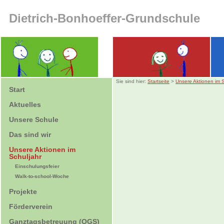
Dietrich-Bonhoeffer-Grundschule
Sie sind hier:
Startseite
>
Unsere Aktionen im S
Start
Aktuelles
Unsere Schule
Das sind wir
Unsere Aktionen im
Schuljahr
Einschulungsfeier
Walk-to-school-Woche
Projekte
Förderverein
Ganztagsbetreuung (OGS)