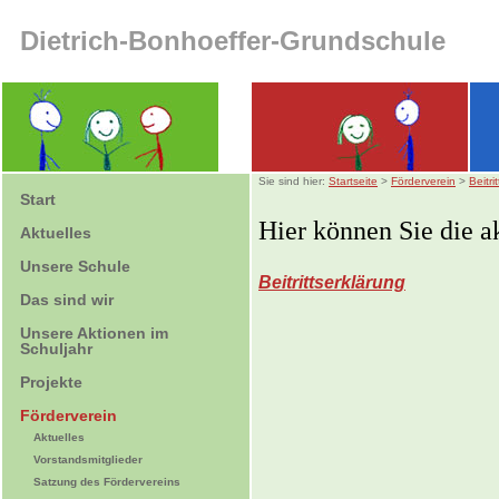
Dietrich-Bonhoeffer-Grundschule
Sie sind hier:
Startseite
>
Förderverein
>
Beitri
Start
Hier können Sie die ak
Aktuelles
Unsere Schule
Beitrittserklärung
Das sind wir
Unsere Aktionen im
Schuljahr
Projekte
Förderverein
Aktuelles
Vorstandsmitglieder
Satzung des Fördervereins