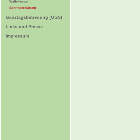
Waffelrezept
Beitrittserklärung
Ganztagsbetreuung (OGS)
Links und Presse
Impressum