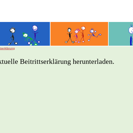
ttserklärung
tuelle Beitrittserklärung herunterladen.