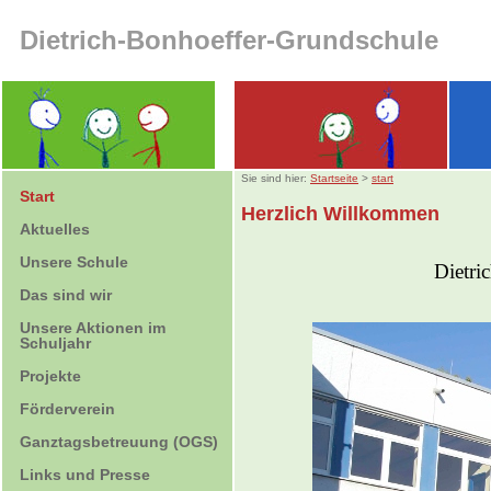
Dietrich-Bonhoeffer-Grundschule
Sie sind hier:
Startseite
>
start
Start
Herzlich Willkommen
Aktuelles
Unsere Schule
Dietri
Das sind wir
Unsere Aktionen im
Schuljahr
Projekte
Förderverein
Ganztagsbetreuung (OGS)
Links und Presse