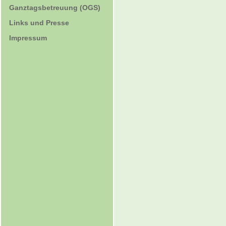
Ganztagsbetreuung (OGS)
Links und Presse
Impressum