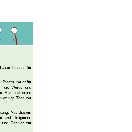
lichen Einsatz für
Pfarrer trat er für
n, die Würde und
ein Mut und seine
hn wenige Tage vor
chtung. Aus diesem
en und Religionen
 und Schüler zur