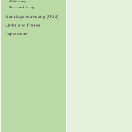
Waffelrezept
Beitrittserklärung
Ganztagsbetreuung (OGS)
Links und Presse
Impressum