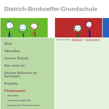
Dietrich-Bonhoeffer-Grundschule
Sie sind hier:
Startseite
>
Förderverein
Start
Aktuelles
Unsere Schule
Das sind wir
Unsere Aktionen im
Schuljahr
Projekte
Förderverein
Aktuelles
Vorstandsmitglieder
Satzung des Fördervereins