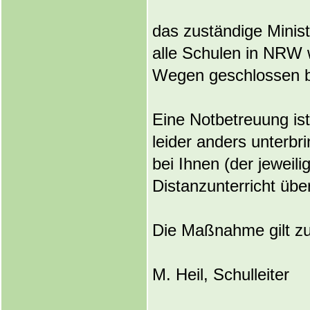
das zuständige Minis
alle Schulen in NRW 
Wegen geschlossen b
Eine Notbetreuung is
leider anders unterbr
bei Ihnen (der jeweil
Distanzunterricht über
Die Maßnahme gilt zu
M. Heil, Schulleiter