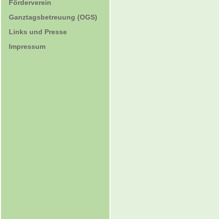
Förderverein
Ganztagsbetreuung (OGS)
Links und Presse
Impressum