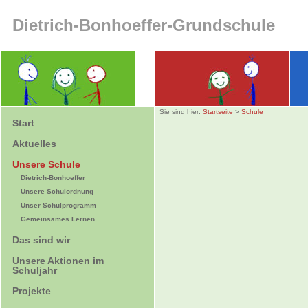
Dietrich-Bonhoeffer-Grundschule
Sie sind hier:
Startseite
>
Schule
Start
Aktuelles
Unsere Schule
Dietrich-Bonhoeffer
Unsere Schulordnung
Unser Schulprogramm
Gemeinsames Lernen
Das sind wir
Unsere Aktionen im
Schuljahr
Projekte