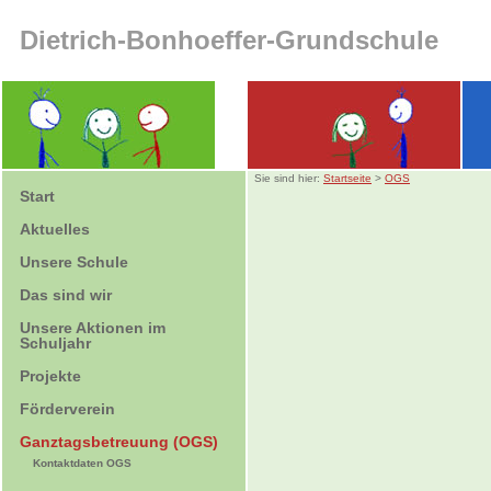
Dietrich-Bonhoeffer-Grundschule
Sie sind hier:
Startseite
>
OGS
Start
Aktuelles
Unsere Schule
Das sind wir
Unsere Aktionen im
Schuljahr
Projekte
Förderverein
Ganztagsbetreuung (OGS)
Kontaktdaten OGS