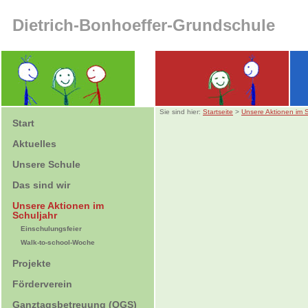
Dietrich-Bonhoeffer-Grundschule
Sie sind hier:
Startseite
>
Unsere Aktionen im S
Start
Aktuelles
Unsere Schule
Das sind wir
Unsere Aktionen im
Schuljahr
Einschulungsfeier
Walk-to-school-Woche
Projekte
Förderverein
Ganztagsbetreuung (OGS)