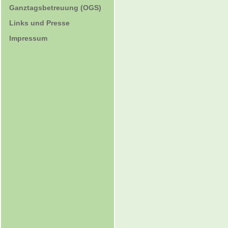
Ganztagsbetreuung (OGS)
Links und Presse
Impressum