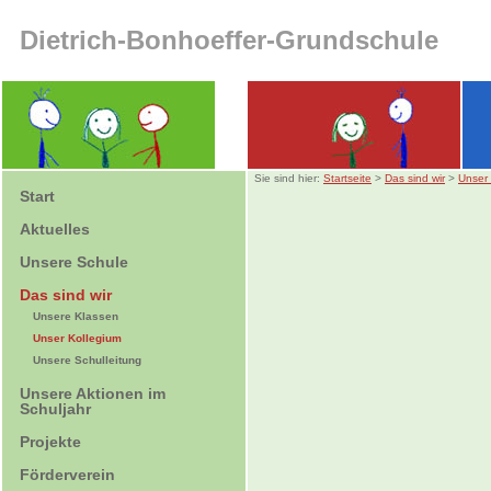
Dietrich-Bonhoeffer-Grundschule
Sie sind hier:
Startseite
>
Das sind wir
>
Unser 
Start
Aktuelles
Unsere Schule
Das sind wir
Unsere Klassen
Unser Kollegium
Unsere Schulleitung
Unsere Aktionen im
Schuljahr
Projekte
Förderverein