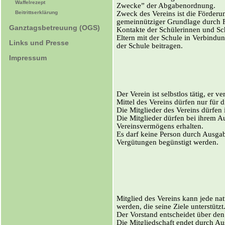
Waffelrezept
Zwecke” der Abgabenordnung.
Zweck des Vereins ist die Förderu
Beitrittserklärung
gemeinnütziger Grundlage durch Fö
Ganztagsbetreuung (OGS)
Kontakte der Schülerinnen und Schü
Eltern mit der Schule in Verbindu
Links und Presse
der Schule beitragen.
Impressum
Der Verein ist selbstlos tätig, er v
Mittel des Vereins dürfen nur fü
Die Mitglieder des Vereins dürfen 
Die Mitglieder dürfen bei ihrem A
Vereinsvermögens erhalten.
Es darf keine Person durch Ausga
Vergütungen begünstigt werden.
Mitglied des Vereins kann jede nat
werden, die seine Ziele unterstützt
Der Vorstand entscheidet über de
Die Mitgliedschaft endet durch Aus