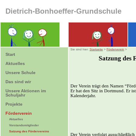
Dietrich-Bonhoeffer-Grundschule
Sie sind hier:
Startseite
>
Förderverein
>
Start
Satzung des F
Aktuelles
Unsere Schule
Das sind wir
Der Verein trägt den Namen “Förd
Er hat den Sitz in Dortmund. Er is
Unsere Aktionen im
Schuljahr
Kalenderjahr.
Projekte
Förderverein
Aktuelles
Vorstandsmitglieder
Satzung des Fördervereins
Der Verein verfolgt ausschließlic