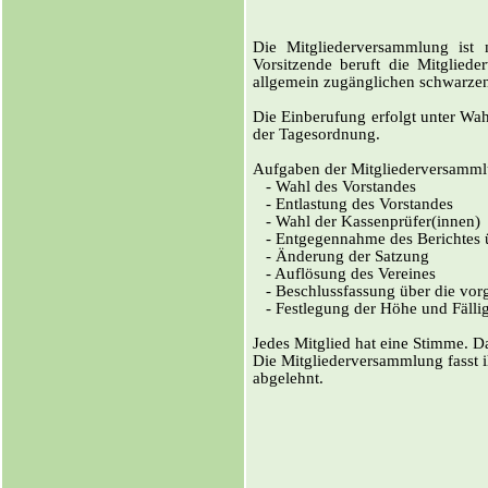
Die Mitgliederversammlung ist m
Vorsitzende beruft die Mitglied
allgemein zugänglichen schwarzen 
Die Einberufung erfolgt unter Wa
der Tagesordnung.
Aufgaben der Mitgliederversamml
‑ Wahl des Vorstandes
‑ Entlastung des Vorstandes
‑ Wahl der Kassenprüfer(innen)
‑ Entgegennahme des Berichtes 
‑ Änderung der Satzung
‑ Auflösung des Vereines
‑ Beschlussfassung über die vor
‑ Festlegung der Höhe und Fällig
Jedes Mitglied hat eine Stimme. Da
Die Mitgliederversammlung fasst ih
abgelehnt.