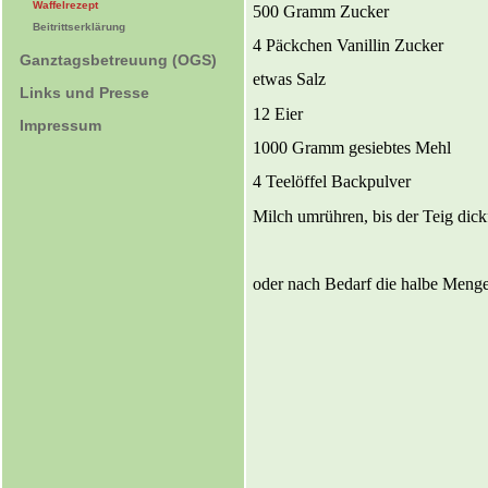
Waffelrezept
500 Gramm Zucker
Beitrittserklärung
4 Päckchen Vanillin Zucker
Ganztagsbetreuung (OGS)
etwas Salz
Links und Presse
12 Eier
Impressum
1000 Gramm gesiebtes Mehl
4 Teelöffel Backpulver
Milch umrühren, bis der Teig dickf
oder nach Bedarf die halbe Meng