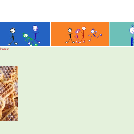
lrezept