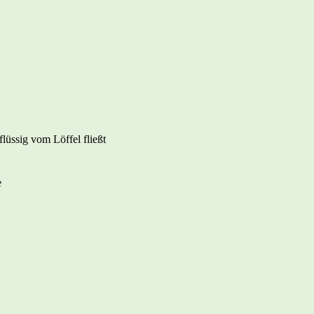
lüssig vom Löffel fließt
e